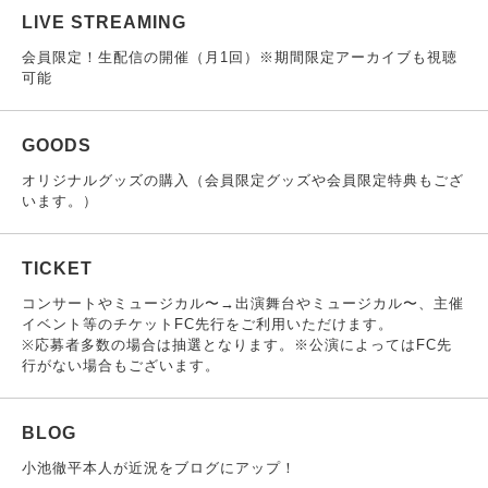
LIVE STREAMING
会員限定！生配信の開催（月1回）※期間限定アーカイブも視聴
可能
GOODS
オリジナルグッズの購入（会員限定グッズや会員限定特典もござ
います。）
TICKET
コンサートやミュージカル〜→出演舞台やミュージカル〜、主催
イベント等のチケットFC先行をご利用いただけます。
※応募者多数の場合は抽選となります。※公演によってはFC先
行がない場合もございます。
BLOG
小池徹平本人が近況をブログにアップ！