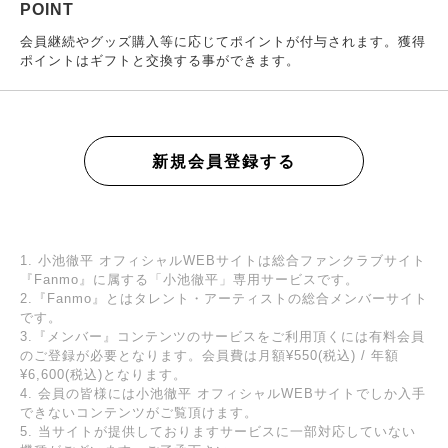
POINT
会員継続やグッズ購入等に応じてポイントが付与されます。獲得
ポイントはギフトと交換する事ができます。
新規会員登録する
1. 小池徹平 オフィシャルWEBサイトは総合ファンクラブサイト
『Fanmo』に属する「小池徹平」専用サービスです。
2.『Fanmo』とはタレント・アーティストの総合メンバーサイト
です。
3.『メンバー』コンテンツのサービスをご利用頂くには有料会員
のご登録が必要となります。会員費は月額¥550(税込) / 年額
¥6,600(税込)となります。
4. 会員の皆様には小池徹平 オフィシャルWEBサイトでしか入手
できないコンテンツがご覧頂けます。
5. 当サイトが提供しておりますサービスに一部対応していない