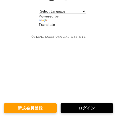
Powered by
Translate
©TEPPEI KOIKE OFFICIAL WEB SITE
新規会員登録
ログイン