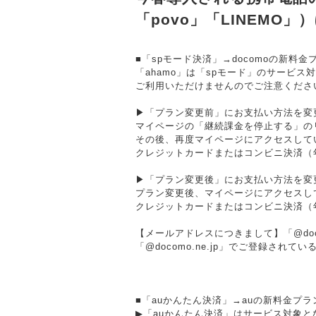
「povo」「LINEMO
■「spモード決済」→docomoの新料金
「ahamo」は「spモード」のサービス
ご利用いただけませんのでご注意くださ
▶「プラン変更前」にお支払い方法を変
マイページの「継続課金を停止する」の
その後、再度マイページにアクセスして
クレジットカードまたはコンビニ決済（
▶「プラン変更後」にお支払い方法を変
プラン変更後、マイページにアクセスし
クレジットカードまたはコンビニ決済（
【メールアドレスにつきまして】「@doc
「@docomo.ne.jp」でご登録さ
■「auかんたん決済」→auの新料金プラ
▶「auかんたん決済」はサービス対象