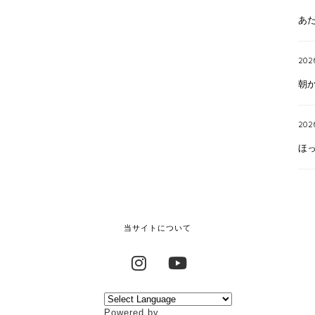
あ
202
朝
202
ほ
当サイトについて
Instagram
YouTube
Powered by