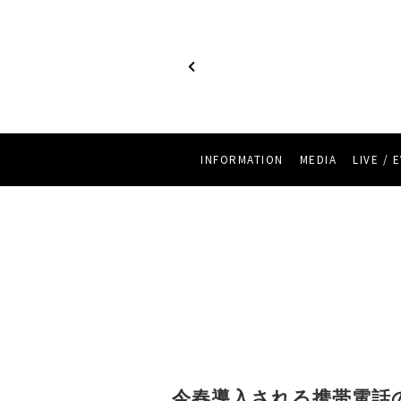
INFORMATION
MEDIA
LIVE / 
今春導入される携帯電話の