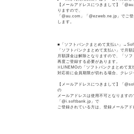
【メールアドレスにつきまして】「@au.c
りますので、
「@au.com」「@ezweb.ne.j
します。
■「ソフトバンクまとめて支払い」→Soft
「ソフトバンクまとめて支払い」で月額課
月額課金は解除となりますので、「ソフ
再度ご登録する必要があります。
※LINEMOの「ソフトバンクまとめて支
対応前に会員期限が切れる場合、クレジ
【メールアドレスにつきまして】「@softbank.n
の
メールアドレスは使用不可となりますので、「@sof
「@i.softbank.jp」で
ご登録されている方は、登録メールアド