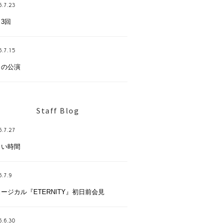
6.7.23
3回
6.7.15
日の公演
Staff Blog
6.7.27
しい時間
.7.9
ージカル『ETERNITY』初日前会見
6.6.30