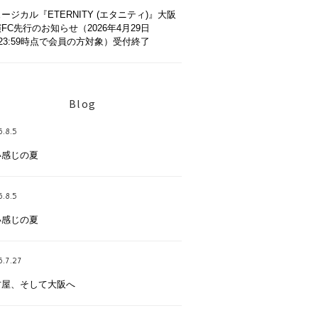
ージカル『ETERNITY (エタニティ)』大阪
FC先行のお知らせ（2026年4月29日
)23:59時点で会員の方対象）受付終了
Blog
.8.5
い感じの夏
.8.5
い感じの夏
6.7.27
古屋、そして大阪へ