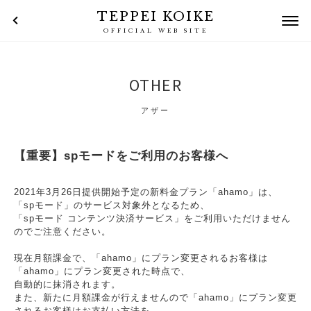
TEPPEI KOIKE
OFFICIAL WEB SITE
OTHER
アザー
【重要】spモードをご利用のお客様へ
2021年3月26日提供開始予定の新料金プラン「ahamo」は、
「spモード」のサービス対象外となるため、
「spモード コンテンツ決済サービス」をご利用いただけません
のでご注意ください。
現在月額課金で、「ahamo」にプラン変更されるお客様は
「ahamo」にプラン変更された時点で、
自動的に抹消されます。
また、新たに月額課金が行えませんので「ahamo」にプラン変更
されるお客様はお支払い方法を