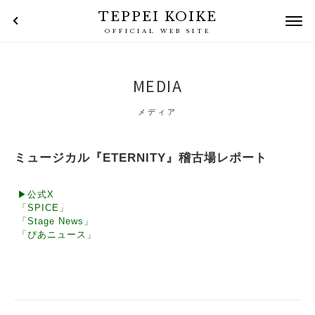
TEPPEI KOIKE
OFFICIAL WEB SITE
MEDIA
メディア
ミュージカル『ETERNITY』稽古場レポート
▶公式X
「SPICE」
「Stage News」
「ぴあニュース」