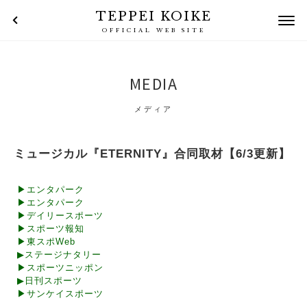
TEPPEI KOIKE
OFFICIAL WEB SITE
MEDIA
メディア
ミュージカル『ETERNITY』合同取材【6/3更新】
▶エンタパーク
▶エンタパーク
▶デイリースポーツ
▶スポーツ報知
▶東スポWeb
▶ステージナタリー
▶スポーツニッポン
▶日刊スポーツ
▶サンケイスポーツ