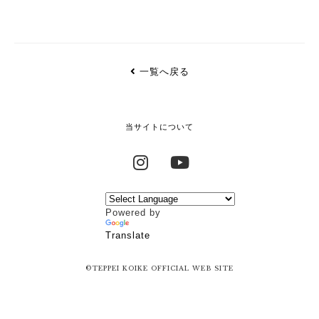
一覧へ戻る
当サイトについて
Instagram
YouTube
Powered by
Translate
©TEPPEI KOIKE OFFICIAL WEB SITE