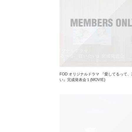
FOD オリジナルドラマ 『愛してるって
い』完成発表会１(MOVIE)