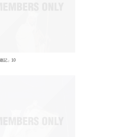
遊記」10