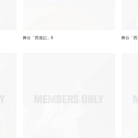
舞台「西遊記」8
舞台「西