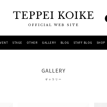
TEPPEI KOIKE
OFFICIAL WEB SITE
EVENT
STAGE
OTHER
GALLERY
BLOG
STAFF BLOG
SHOP
GALLERY
ギャラリー