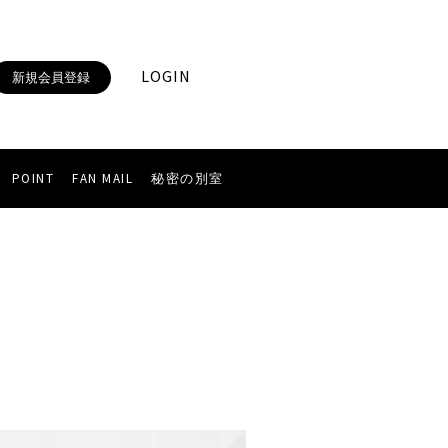
LOGIN
新規会員登録
POINT
FAN MAIL
秘密の別室