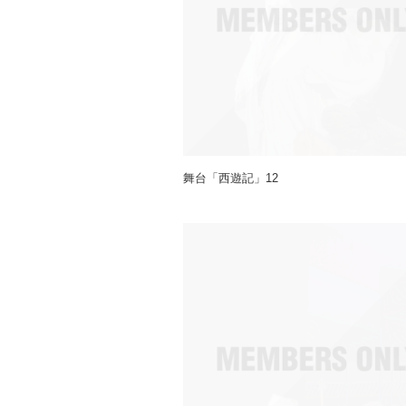
舞台「西遊記」12