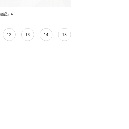
遊記」4
12
13
14
15