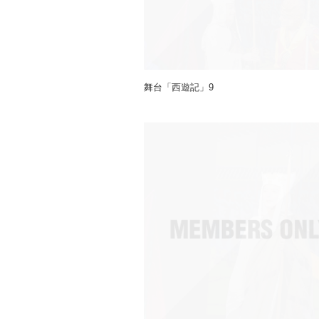
舞台「西遊記」9