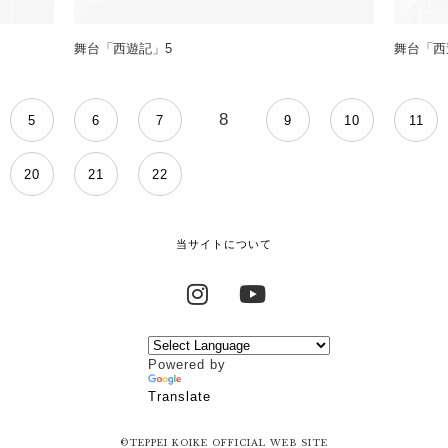
舞台「西遊記」5
舞台「西
8
5
6
7
9
10
11
20
21
22
当サイトについて
Instagram
YouTube
Powered by
Translate
©TEPPEI KOIKE OFFICIAL WEB SITE