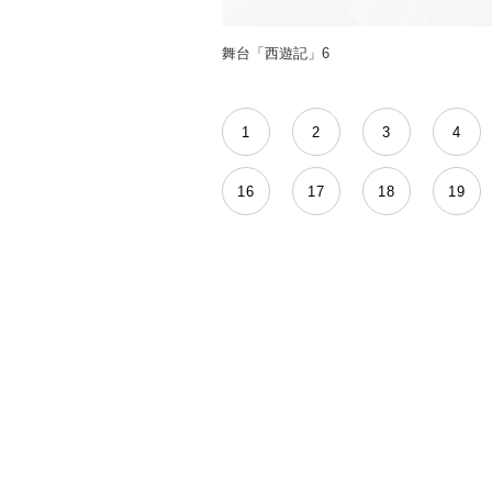
舞台「西遊記」6
1
2
3
4
16
17
18
19