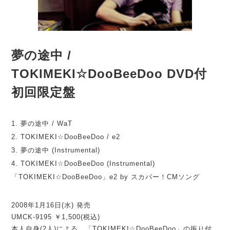
夢の途中 /
TOKIMEKI☆DooBeeDoo DVD付
初回限定盤
1. 夢の途中 / WaT
2. TOKIMEKI☆DooBeeDoo / e2
3. 夢の途中 (Instrumental)
4. TOKIMEKI☆DooBeeDoo (Instrumental)
「TOKIMEKI☆DooBeeDoo」e2 by スカパー！CMソング
2008年1月16日(水) 発売
UMCK-9195 ￥1,500(税込)
本人自身(2人)による、「TOKIMEKI☆DooBeeDoo」の振り付