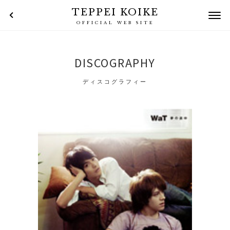
TEPPEI KOIKE
OFFICIAL WEB SITE
DISCOGRAPHY
ディスコグラフィー