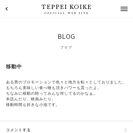
TEPPEI KOIKE
OFFICIAL WEB SITE
BLOG
ブログ
移動中
ある男のプロモーションで色々と地方を転々としておりました。
もちろん美味しい食べ物も頂きパワーも貰ったよ。
ちなみに移動の時ってみんな何してるのかなぁ。
本読んだり、映画みたり。
移動時間も好きな小池です。
コメントする