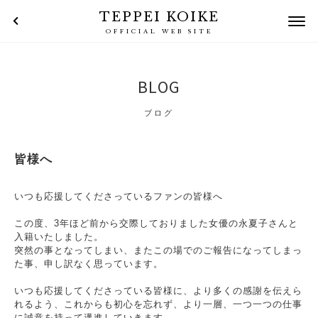
TEPPEI KOIKE
OFFICIAL WEB SITE
BLOG
ブログ
皆様へ
いつも応援してくださっているファンの皆様へ
この度、3年ほど前から交際しておりました女優の永夏子さんと
入籍いたしました。
突然の事となってしまい、またこの場でのご報告になってしまっ
た事、申し訳なく思っています。
いつも応援してくださっている皆様に、より多くの感謝を伝えら
れるよう、これからも初心を忘れず、より一層、一つ一つの仕事
に誠意を持って邁進していきます。